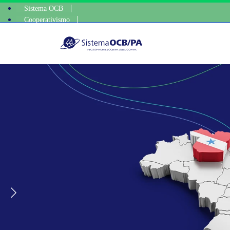
Sistema OCB
Cooperativismo
escolha consciente
SomosCoop