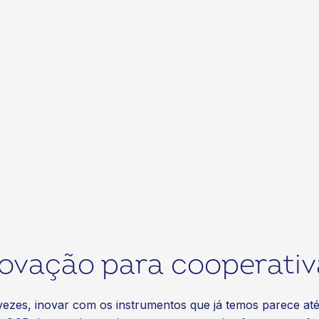
novação para cooperativ
s vezes, inovar com os instrumentos que já temos parece a