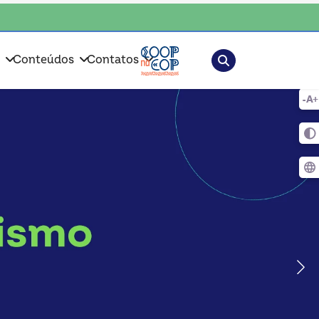
nte, escolha o coop • escolha consciente, escolha o coop • escolha cons
Pesquisar
s
Conteúdos
Contatos