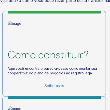
Veja abaixo como você pode fazer parte desta transforma
Como constituir?
Aqui você encontra o passo-a-passo como montar sua
cooperativa: do plano de negócios ao registro legal!
Saiba mais