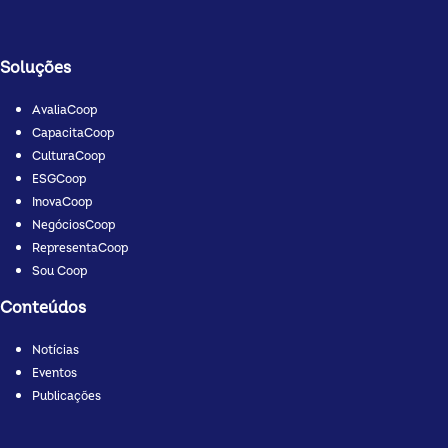
Soluções
AvaliaCoop
CapacitaCoop
CulturaCoop
ESGCoop
InovaCoop
NegóciosCoop
RepresentaCoop
Sou Coop
Conteúdos
Notícias
Eventos
Publicações