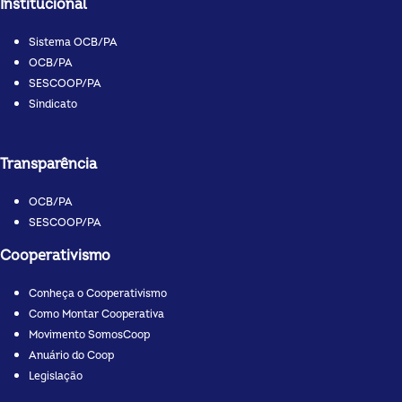
Institucional
Sistema OCB/PA
OCB/PA
SESCOOP/PA
Sindicato
Transparência
OCB/PA
SESCOOP/PA
Cooperativismo
Conheça o Cooperativismo
Como Montar Cooperativa
Movimento SomosCoop
Anuário do Coop
Legislação