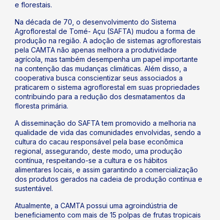
e florestais.
Na década de 70, o desenvolvimento do Sistema
Agroflorestal de Tomé- Açu (SAFTA) mudou a forma de
produção na região. A adoção de sistemas agroflorestais
pela CAMTA não apenas melhora a produtividade
agrícola, mas também desempenha um papel importante
na contenção das mudanças climáticas. Além disso, a
cooperativa busca conscientizar seus associados a
praticarem o sistema agroflorestal em suas propriedades
contribuindo para a redução dos desmatamentos da
floresta primária.
A disseminação do SAFTA tem promovido a melhoria na
qualidade de vida das comunidades envolvidas, sendo a
cultura do cacau responsável pela base econômica
regional, assegurando, deste modo, uma produção
contínua, respeitando-se a cultura e os hábitos
alimentares locais, e assim garantindo a comercialização
dos produtos gerados na cadeia de produção contínua e
sustentável.
Atualmente, a CAMTA possui uma agroindústria de
beneficiamento com mais de 15 polpas de frutas tropicais