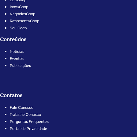
ESGCoop
InovaCoop
NegóciosCoop
RepresentaCoop
Sou Coop
Conteúdos
Notícias
Eventos
Publicações
Contatos
Fale Conosco
Trabalhe Conosco
Perguntas Frequentes
Portal de Privacidade