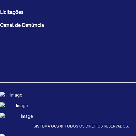
Licitações
Canal de Denúncia
SISTEMA OCB © TODOS OS DIREITOS RESERVADOS.