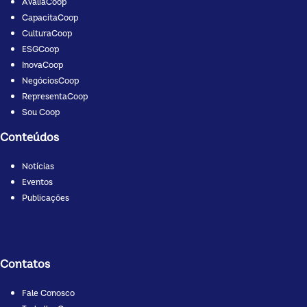
AvaliaCoop
CapacitaCoop
CulturaCoop
ESGCoop
InovaCoop
NegóciosCoop
RepresentaCoop
Sou Coop
Conteúdos
Notícias
Eventos
Publicações
Contatos
Fale Conosco