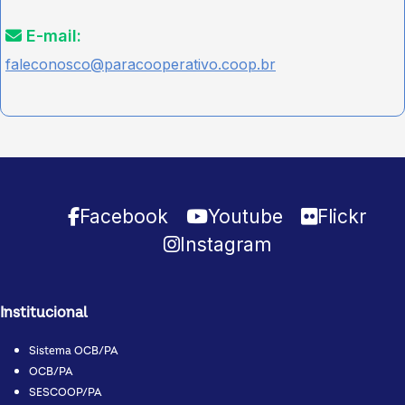
E-mail:
faleconosco@paracooperativo.coop.br
Facebook
Youtube
Flickr
Instagram
Institucional
Sistema OCB/PA
OCB/PA
SESCOOP/PA