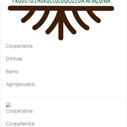
Cooperativa
D'irituia
Ramo
Agropecuário
Cooperativa
Coopafamita