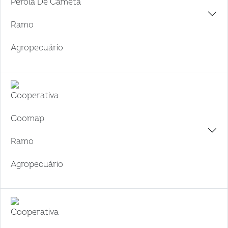
Perola De Cameta
Ramo
Agropecuário
Cooperativa
Coomap
Ramo
Agropecuário
Cooperativa