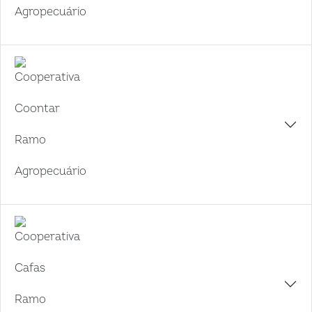
Agropecuário
Cooperativa
Coontar
Ramo
Agropecuário
Cooperativa
Cafas
Ramo