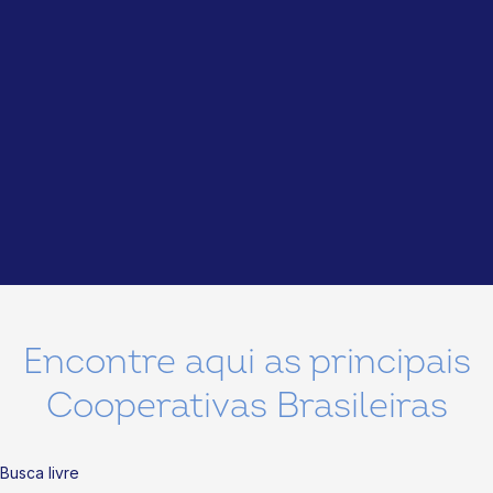
Encontre aqui as principais
Cooperativas Brasileiras
Busca livre