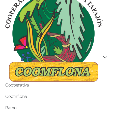
Cooperativa
Coomflona
Ramo