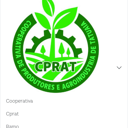
Cooperativa
Cprat
Ramo