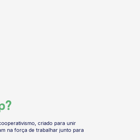
p?
operativismo, criado para unir
m na força de trabalhar junto para