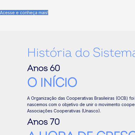
Acesse e conheça mais!
História do Siste
Anos 60
O INÍCIO
A Organização das Cooperativas Brasileiras (OCB) fo
nascemos com o objetivo de unir o movimento cooperat
Associações Cooperativas (Unasco).
Anos 70