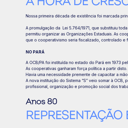
A HORA DE CRESC
Nossa primeira década de existência foi marcada princ
A promulgação da Lei 5.764/1971, que substituiu toda
permitiu organizar as Organizações Estaduais. As co
que o cooperativismo seria fiscalizado, controlado e
NO PARÁ
A OCB/PA foi instituída no estado do Pará em 1973 pe
As cooperativas ganharam força política a partir dis
Havia uma necessidade premente de capacitar a mão d
A nova instituição do Sistema “S” veio somar à OCB,
profissional, organização e promoção social dos trab
Anos 80
REPRESENTAÇÃO 