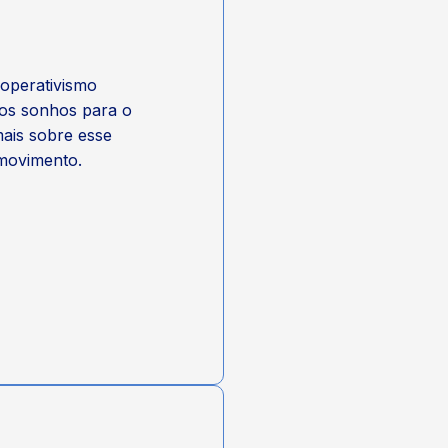
operativismo
os sonhos para o
mais sobre esse
 movimento.