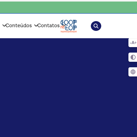
ha consciente, escolha o coop • escolha consciente, escolha o coop • es
Pesquisar
s
Conteúdos
Contatos