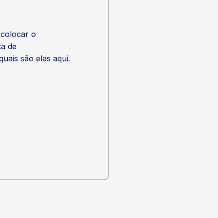
 colocar o
ta de
uais são elas aqui.