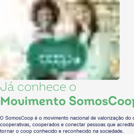
Já conhece o
Movimento SomosCoo
O SomosCoop é o movimento nacional de valorização do co
cooperativas, cooperados e conectar pessoas que acredita
tornar o coop conhecido e reconhecido na sociedade.