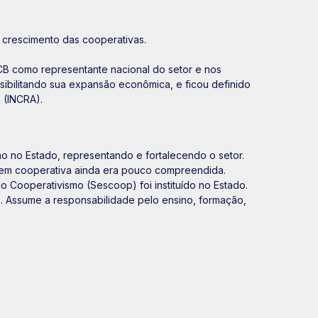
e crescimento das cooperativas.
OCB como representante nacional do setor e nos
ibilitando sua expansão econômica, e ficou definido
 (INCRA).
mo no Estado, representando e fortalecendo o setor.
me em cooperativa ainda era pouco compreendida.
 Cooperativismo (Sescoop) foi instituído no Estado.
o. Assume a responsabilidade pelo ensino, formação,