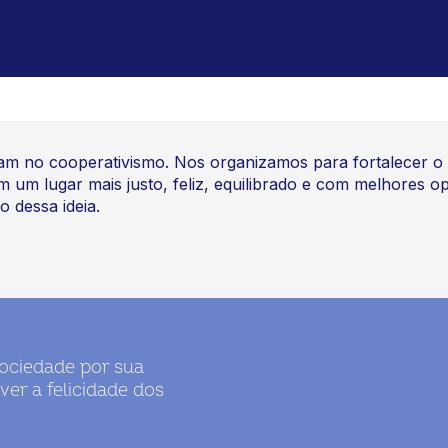
am no cooperativismo. Nos organizamos para fortalecer o
m lugar mais justo, feliz, equilibrado e com melhores opo
 dessa ideia.
sociedade por sua
er a felicidade dos