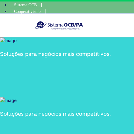
Sistema OCB
Cooperativismo
escolha consciente, e
SomosCoop
Soluções para negócios mais competitivos.
Soluções para negócios mais competitivos.