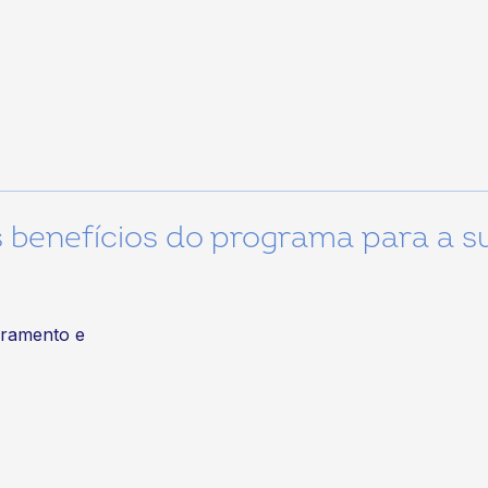
s benefícios do programa para a s
uramento e