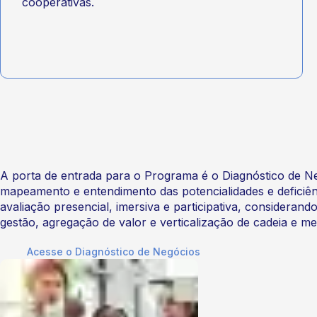
cooperativas.
A porta de entrada para o Programa é o Diagnóstico de N
mapeamento e entendimento das potencialidades e deficiê
avaliação presencial, imersiva e participativa, considerand
gestão, agregação de valor e verticalização de cadeia e m
Acesse o Diagnóstico de Negócios