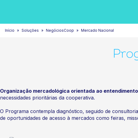
Início
Soluções
NegóciosCoop
Mercado Nacional
Pro
Organização mercadológica orientada ao entendimento
necessidades prioritárias da cooperativa.
O Programa contempla diagnóstico, seguido de consultorias
de oportunidades de acesso à mercados como feiras, missõ