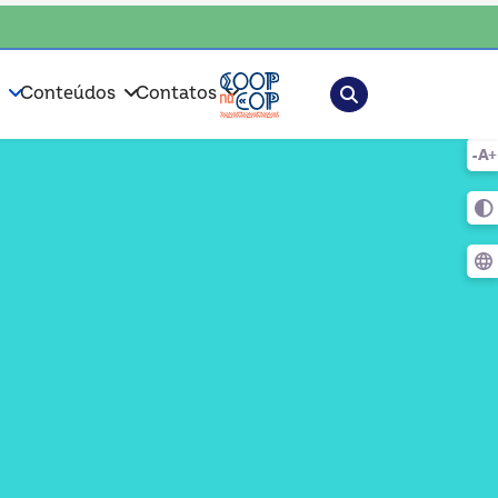
, escolha o coop • escolha consciente, escolha o coop • escolha conscie
Pesquisar
s
Conteúdos
Contatos