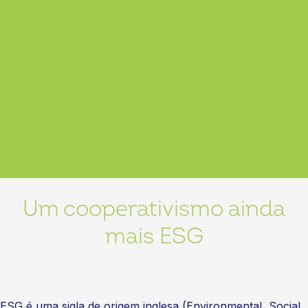
Um cooperativismo ainda
mais ESG
ESG é uma sigla de origem inglesa (Environmental, Social