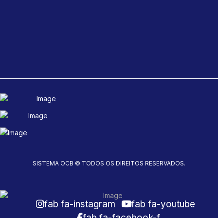
SISTEMA OCB © TODOS OS DIREITOS RESERVADOS.
fab fa-instagram
fab fa-youtube
fab fa-facebook-f