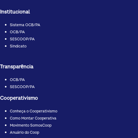
Institucional
Sistema OCB/PA
OCB/PA
SESCOOP/PA
Sindicato
Transparência
OCB/PA
SESCOOP/PA
Cooperativismo
Conheça o Cooperativismo
Como Montar Cooperativa
Movimento SomosCoop
Anuário do Coop