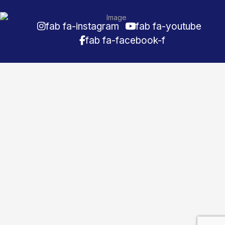
fab fa-instagram
fab fa-youtube
fab fa-facebook-f