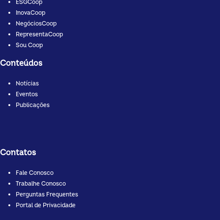
ESGCoop
InovaCoop
NegóciosCoop
RepresentaCoop
Sou Coop
Conteúdos
Notícias
Eventos
Publicações
Contatos
Fale Conosco
Trabalhe Conosco
Perguntas Frequentes
Portal de Privacidade