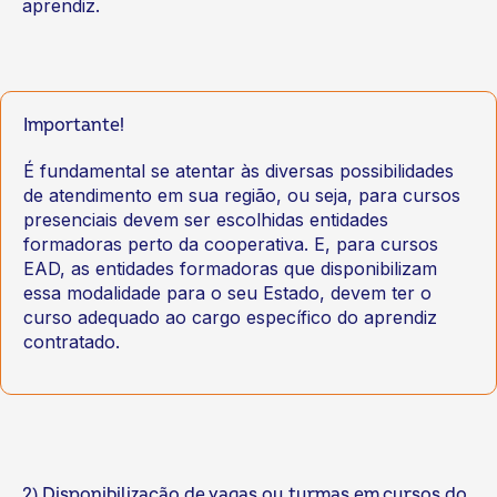
aprendiz.
Importante!
É fundamental se atentar às diversas possibilidades
de atendimento em sua região, ou seja, para cursos
presenciais devem ser escolhidas entidades
formadoras perto da cooperativa. E, para cursos
EAD, as entidades formadoras que disponibilizam
essa modalidade para o seu Estado, devem ter o
curso adequado ao cargo específico do aprendiz
contratado.
2) Disponibilização de vagas ou turmas em cursos do