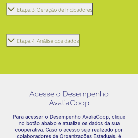
Etapa 3: Geração de Indicadores
Etapa 4: Análise dos dados
Acesse o Desempenho
AvaliaCoop
Para acessar o Desempenho AvaliaCoop, clique
no botão abaixo e atualize os dados da sua
cooperativa. Caso o acesso seja realizado por
colaboradores de Organizações Estaduais, é