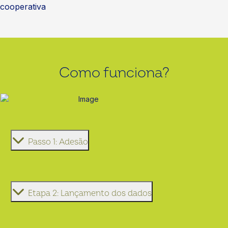
cooperativa
Como funciona?
Passo 1: Adesão
Etapa 2: Lançamento dos dados