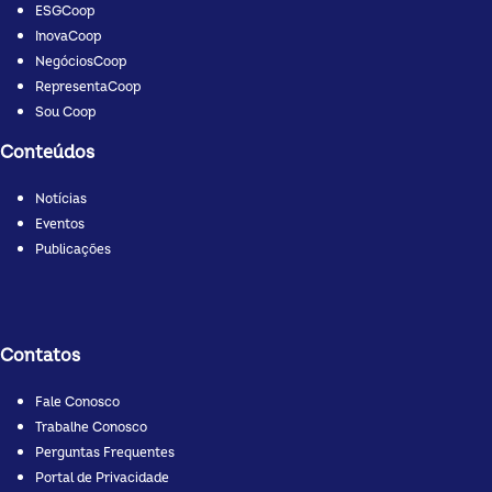
ESGCoop
InovaCoop
NegóciosCoop
RepresentaCoop
Sou Coop
Conteúdos
Notícias
Eventos
Publicações
Contatos
Fale Conosco
Trabalhe Conosco
Perguntas Frequentes
Portal de Privacidade