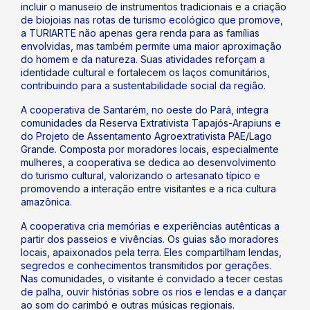
incluir o manuseio de instrumentos tradicionais e a criação
de biojoias nas rotas de turismo ecológico que promove,
a TURIARTE não apenas gera renda para as famílias
envolvidas, mas também permite uma maior aproximação
do homem e da natureza. Suas atividades reforçam a
identidade cultural e fortalecem os laços comunitários,
contribuindo para a sustentabilidade social da região.
A cooperativa de Santarém, no oeste do Pará, integra
comunidades da Reserva Extrativista Tapajós-Arapiuns e
do Projeto de Assentamento Agroextrativista PAE/Lago
Grande. Composta por moradores locais, especialmente
mulheres, a cooperativa se dedica ao desenvolvimento
do turismo cultural, valorizando o artesanato típico e
promovendo a interação entre visitantes e a rica cultura
amazônica.
A cooperativa cria memórias e experiências autênticas a
partir dos passeios e vivências. Os guias são moradores
locais, apaixonados pela terra. Eles compartilham lendas,
segredos e conhecimentos transmitidos por gerações.
Nas comunidades, o visitante é convidado a tecer cestas
de palha, ouvir histórias sobre os rios e lendas e a dançar
ao som do carimbó e outras músicas regionais.