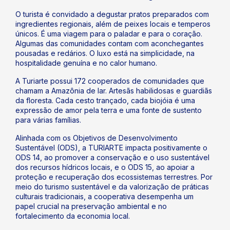
O turista é convidado a degustar pratos preparados com
ingredientes regionais, além de peixes locais e temperos
únicos. É uma viagem para o paladar e para o coração.
Algumas das comunidades contam com aconchegantes
pousadas e redários. O luxo está na simplicidade, na
hospitalidade genuína e no calor humano.
A Turiarte possui 172 cooperados de comunidades que
chamam a Amazônia de lar. Artesãs habilidosas e guardiãs
da floresta. Cada cesto trançado, cada biojóia é uma
expressão de amor pela terra e uma fonte de sustento
para várias famílias.
Alinhada com os Objetivos de Desenvolvimento
Sustentável (ODS), a TURIARTE impacta positivamente o
ODS 14, ao promover a conservação e o uso sustentável
dos recursos hídricos locais, e o ODS 15, ao apoiar a
proteção e recuperação dos ecossistemas terrestres. Por
meio do turismo sustentável e da valorização de práticas
culturais tradicionais, a cooperativa desempenha um
papel crucial na preservação ambiental e no
fortalecimento da economia local.