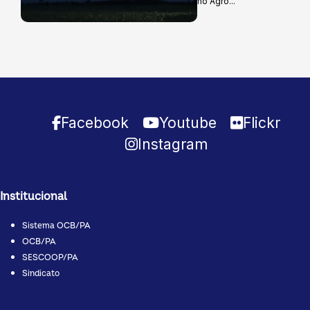
no Agro...
Facebook
Youtube
Flickr
Instagram
Institucional
Sistema OCB/PA
OCB/PA
SESCOOP/PA
Sindicato