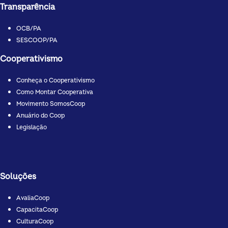
Transparência
OCB/PA
SESCOOP/PA
Cooperativismo
Conheça o Cooperativismo
Como Montar Cooperativa
Movimento SomosCoop
Anuário do Coop
Legislação
Soluções
AvaliaCoop
CapacitaCoop
CulturaCoop