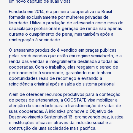
um novo capítulo de suas vidas.
Fundada em 2014, é a primeira cooperativa no Brasil
formada exclusivamente por mulheres privadas de
liberdade. Utiliza a produção de artesanato como meio de
capacitação profissional e geração de renda não apenas
durante o cumprimento de pena, mas também após a
reintegração à sociedade.
O artesanato produzido é vendido em praças públicas
pelas reeducandas que estão em regime semiaberto, e a
renda das vendas é integralmente destinada a todas as
cooperadas. Com o trabalho, elas resgatam o senso de
pertencimento à sociedade, garantindo que tenham
oportunidades reais de recomeço e evitando a
reincidência criminal após a saída do sistema prisional.
Além de oferecer recursos produtivos para a confecção
de peças de artesanatos, a COOSTAFE visa mobilizar a
atenção da sociedade para a transformação de vidas de
suas cooperadas. A iniciativa promove o Objetivo de
Desenvolvimento Sustentável 16, promovendo paz, justiça
e instituições eficazes através da inclusão social e a
construção de uma sociedade mais pacífica.