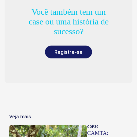
Você também tem um
case ou uma história de
sucesso?
Registre-se
Veja mais
COP30
CAMTA: