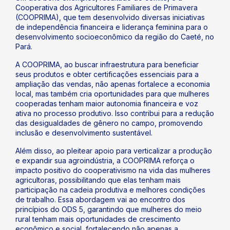
Cooperativa dos Agricultores Familiares de Primavera
(COOPRIMA), que tem desenvolvido diversas iniciativas
de independência financeira e liderança feminina para o
desenvolvimento socioeconômico da região do Caeté, no
Pará.
A COOPRIMA, ao buscar infraestrutura para beneficiar
seus produtos e obter certificações essenciais para a
ampliação das vendas, não apenas fortalece a economia
local, mas também cria oportunidades para que mulheres
cooperadas tenham maior autonomia financeira e voz
ativa no processo produtivo. Isso contribui para a redução
das desigualdades de gênero no campo, promovendo
inclusão e desenvolvimento sustentável.
Além disso, ao pleitear apoio para verticalizar a produção
e expandir sua agroindústria, a COOPRIMA reforça o
impacto positivo do cooperativismo na vida das mulheres
agricultoras, possibilitando que elas tenham mais
participação na cadeia produtiva e melhores condições
de trabalho. Essa abordagem vai ao encontro dos
princípios do ODS 5, garantindo que mulheres do meio
rural tenham mais oportunidades de crescimento
econômico e social, fortalecendo não apenas a