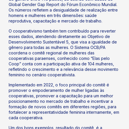
Global Gender Gap Report do Fórum Econômico Mundial.
Os números refletem a desigualdade de realização entre
homens e mulheres em três dimensões: saúde
reprodutiva, capacitação e mercado de trabalho.
O cooperativismo também tem contribuído para reverter
esses dados, atendendo diretamente ao Objetivo de
Desenvolvimento Sustentável 5, que visa a igualdade de
gênero para todas as mulheres. O Sistema OCB/PA
coordena o comitê regional de mulheres das
cooperativas paraenses, conhecido como “Elas pelo
Coop” conta com a participação ativa de 104 mulheres,
refletindo o crescimento e a relevância desse movimento
feminino no cenário cooperativista.
Implementado em 2022, o foco principal do comitê é
promover o empoderamento de mulher ligadas às
cooperativas, promover a capacitação para um melhor
posicionamento no mercado de trabalho e incentivar a
formação de novos comitês em diferentes regiões, para
fortalecer a representatividade feminina internamente, em
cada cooperativa.
Um dos bons exemplos, resultado do comitê, é a