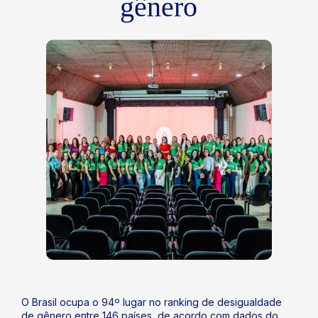
gênero
O Brasil ocupa o 94º lugar no ranking de desigualdade
de gênero entre 146 países, de acordo com dados do