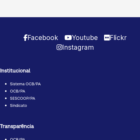
Facebook
Youtube
Flickr
Instagram
Institucional
Sistema OCB/PA
OCB/PA
SESCOOP/PA
Sindicato
Transparência
OCB/PA