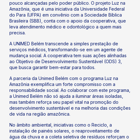
pouco alcançadas pelo poder público. O projeto Luz na
Amazônia, que é uma iniciativa da Universidade Federal
do Para (UFPA) em convênio com a Sociedade Bíblica
Brasileira (SBB), conta com o apoio da cooperativa, que
leva atendimento médico e odontológico a quem mais
precisa.
A UNIMED Belém transcende a simples prestação de
serviços médicos, transformando-se em um agente de
mudança social. A cooperativa tem suas ações alinhadas
ao Objetivo de Desenvolvimento Sustentável (ODS) 3,
que busca garantir bem-estar para todos.
A parceria da Unimed Belém com o programa Luz na
Amazônia exemplifica um forte compromisso com a
responsabilidade social. Ao colaborar com este programa,
a Unimed Belém não só ajuda a iluminar áreas isoladas,
mas também reforça seu papel vital na promoção do
desenvolvimento sustentável e na melhoria das condições
de vida na região amazônica.
No âmbito ambiental, iniciativas como o Reciclo, a
instalação de painéis solares, o reaproveitamento de
água da chuva e a coleta seletiva de resíduos reforçam o