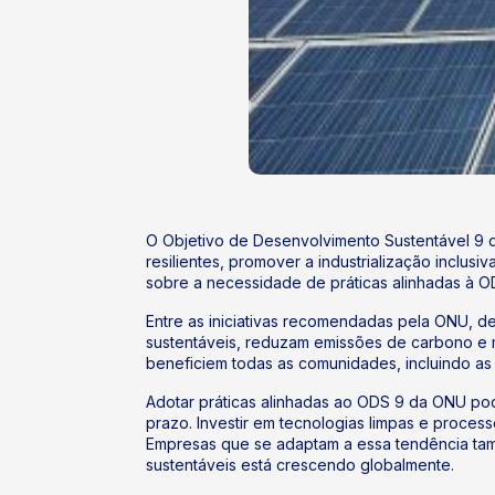
O Objetivo de Desenvolvimento Sustentável 9 da
resilientes, promover a industrialização inclu
sobre a necessidade de práticas alinhadas à O
Entre as iniciativas recomendadas pela ONU, de
sustentáveis, reduzam emissões de carbono e mi
beneficiem todas as comunidades, incluindo as 
Adotar práticas alinhadas ao ODS 9 da ONU pod
prazo. Investir em tecnologias limpas e proces
Empresas que se adaptam a essa tendência ta
sustentáveis está crescendo globalmente.