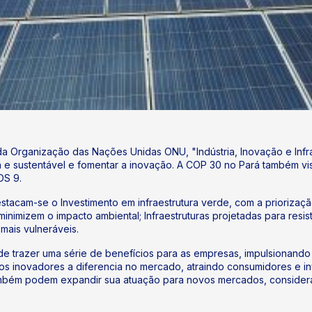
 Organização das Nações Unidas ONU, "Indústria, Inovação e Infraes
siva e sustentável e fomentar a inovação. A COP 30 no Pará também v
DS 9.
stacam-se o Investimento em infraestrutura verde, com a priorização
nimizem o impacto ambiental; Infraestruturas projetadas para resist
mais vulneráveis.
e trazer uma série de benefícios para as empresas, impulsionando 
sos inovadores a diferencia no mercado, atraindo consumidores e i
mbém podem expandir sua atuação para novos mercados, consider