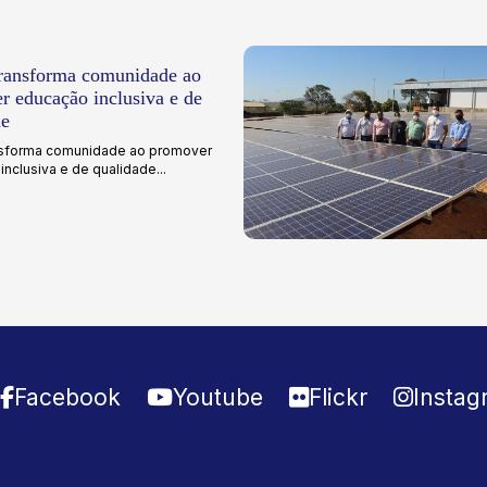
ansforma comunidade ao
r educação inclusiva e de
de
sforma comunidade ao promover
nclusiva e de qualidade...
Facebook
Youtube
Flickr
Instag