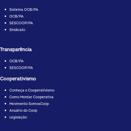
Sistema OCB/PA
OCB/PA
SESCOOP/PA
Sindicato
Transparência
OCB/PA
SESCOOP/PA
Cooperativismo
Conheça o Cooperativismo
Como Montar Cooperativa
Movimento SomosCoop
Anuário do Coop
Legislação