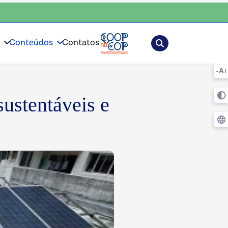
op • escolha consciente, escolha o coop • escolha consciente, escolha 
Pesquisar
s
Conteúdos
Contatos
ustentáveis e