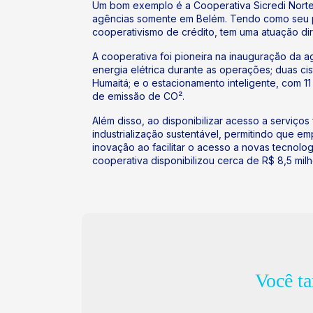
Um bom exemplo é a Cooperativa Sicredi Norte, 
agências somente em Belém. Tendo como seu pr
cooperativismo de crédito, tem uma atuação di
A cooperativa foi pioneira na inauguração da 
energia elétrica durante as operações; duas ci
Humaitá; e o estacionamento inteligente, com 1
de emissão de CO².
Além disso, ao disponibilizar acesso a serviços 
industrialização sustentável, permitindo que 
inovação ao facilitar o acesso a novas tecnolo
cooperativa disponibilizou cerca de R$ 8,5 mil
Você t