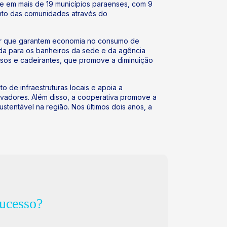
oje em mais de 19 municípios paraenses, com 9
nto das comunidades através do
olar que garantem economia no consumo de
nada para os banheiros da sede e da agência
dosos e cadeirantes, que promove a diminuição
o de infraestruturas locais e apoia a
ovadores. Além disso, a cooperativa promove a
stentável na região. Nos últimos dois anos, a
ucesso?