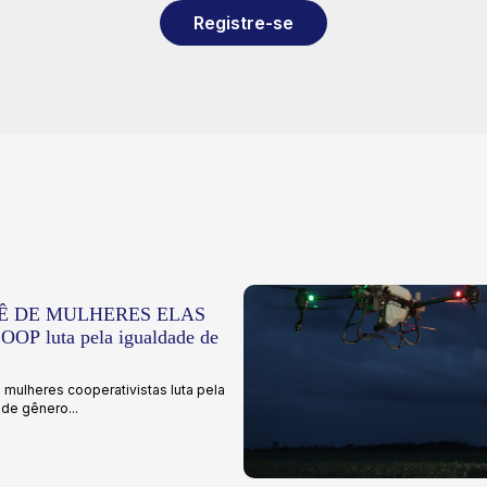
Registre-se
Ê DE MULHERES ELAS
OP luta pela igualdade de
mulheres cooperativistas luta pela
de gênero...