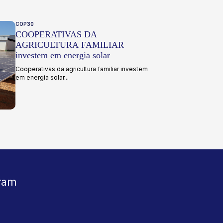
COP30
COOPERATIVAS DA
AGRICULTURA FAMILIAR
investem em energia solar
Cooperativas da agricultura familiar investem
em energia solar...
ram