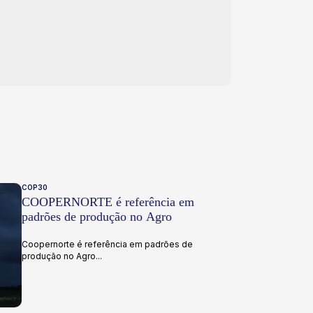
COP30
COOPERNORTE é referência em
padrões de produção no Agro
Coopernorte é referência em padrões de
produção no Agro...