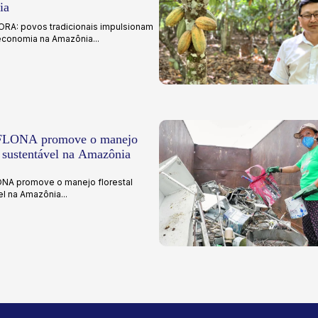
ia
A: povos tradicionais impulsionam
economia na Amazônia...
ONA promove o manejo
l sustentável na Amazônia
A promove o manejo florestal
l na Amazônia...