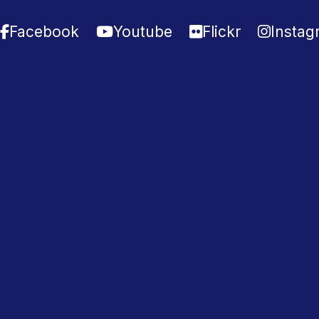
Facebook
Youtube
Flickr
Instag