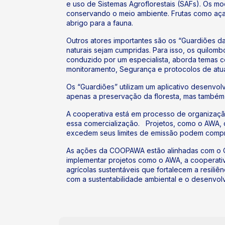
e uso de Sistemas Agroflorestais (SAFs). Os m
conservando o meio ambiente. Frutas como aça
abrigo para a fauna.
Outros atores importantes são os “Guardiões da 
naturais sejam cumpridas. Para isso, os quilom
conduzido por um especialista, aborda temas c
monitoramento, Segurança e protocolos de atu
Os “Guardiões” utilizam um aplicativo desenvolv
apenas a preservação da floresta, mas também
A cooperativa está em processo de organizaçã
essa comercialização. Projetos, como o AWA, 
excedem seus limites de emissão podem compra
As ações da COOPAWA estão alinhadas com o Ob
implementar projetos como o AWA, a cooperati
agrícolas sustentáveis que fortalecem a resil
com a sustentabilidade ambiental e o desenvo