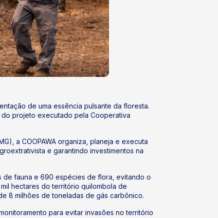
ntação de uma essência pulsante da floresta.
me do projeto executado pela Cooperativa
MG), a COOPAWA organiza, planeja e executa
oextrativista e garantindo investimentos na
 de fauna e 690 espécies de flora, evitando o
il hectares do território quilombola de
de 8 milhões de toneladas de gás carbônico.
monitoramento para evitar invasões no território