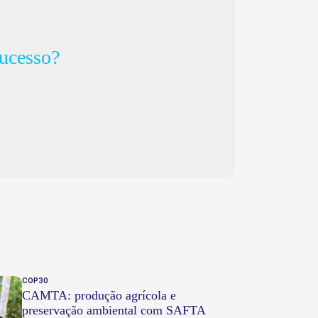
ucesso?
COP30
CAMTA: produção agrícola e
preservação ambiental com SAFTA