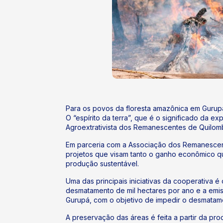
Para os povos da floresta amazônica em Gurupá
O “espírito da terra”, que é o significado da 
Agroextrativista dos Remanescentes de Quilo
Em parceria com a Associação dos Remanesce
projetos que visam tanto o ganho econômico qu
produção sustentável.
Uma das principais iniciativas da cooperativa
desmatamento de mil hectares por ano e a emiss
Gurupá, com o objetivo de impedir o desmatame
A preservação das áreas é feita a partir da pro