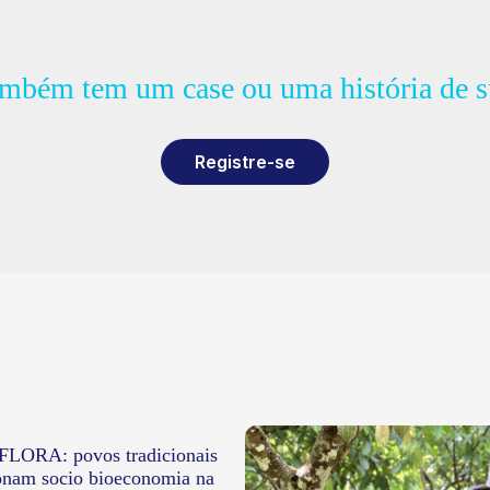
ambém tem um case ou uma história de s
Registre-se
ORA: povos tradicionais
onam socio bioeconomia na