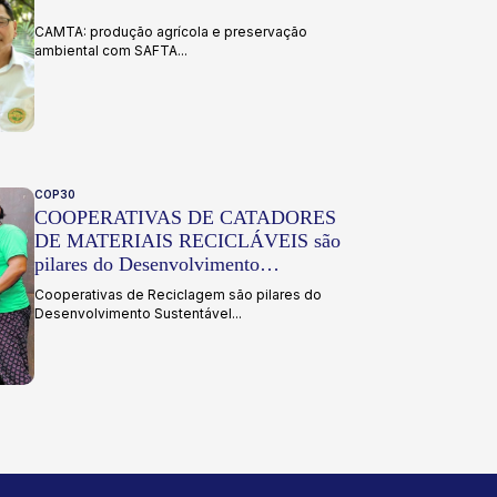
CAMTA: produção agrícola e preservação
ambiental com SAFTA...
COP30
COOPERATIVAS DE CATADORES
DE MATERIAIS RECICLÁVEIS são
pilares do Desenvolvimento
Sustentável
Cooperativas de Reciclagem são pilares do
Desenvolvimento Sustentável...