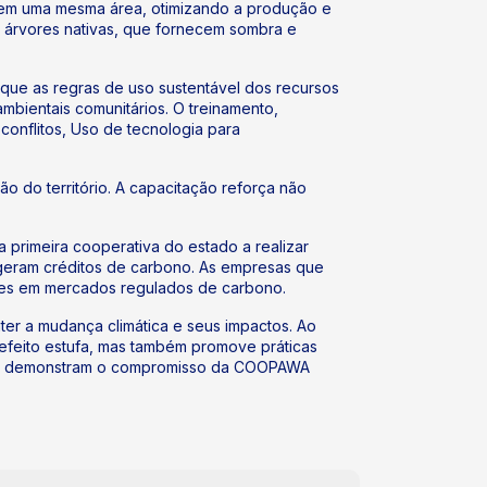
s em uma mesma área, otimizando a produção e
 árvores nativas, que fornecem sombra e
m que as regras de uso sustentável dos recursos
mbientais comunitários. O treinamento,
onflitos, Uso de tecnologia para
ão do território. A capacitação reforça não
primeira cooperativa do estado a realizar
geram créditos de carbono. As empresas que
ões em mercados regulados de carbono.
er a mudança climática e seus impactos. Ao
efeito estufa, mas também promove práticas
ativas demonstram o compromisso da COOPAWA