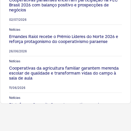
Cooperativas paraenses encerram participação na PEC
Brasil 2026 com balanço positivo e prospecções de
negócios
02/07/2026
Notícias
Ernandes Raiol recebe o Prêmio Líderes do Norte 2026 e
reforça protagonismo do cooperativismo paraense
26/06/2026
Notícias
Cooperativas da agricultura familiar garantem merenda
escolar de qualidade e transformam vidas do campo à
sala de aula
11/06/2026
Notícias
Plataforma CapacitaCoop democratiza o ensino e
fortalece a qualificação das cooperativas no Pará
08/06/2026
Notícias