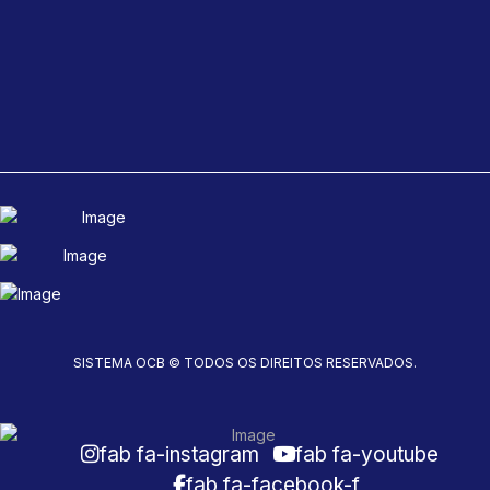
SISTEMA OCB © TODOS OS DIREITOS RESERVADOS.
fab fa-instagram
fab fa-youtube
fab fa-facebook-f