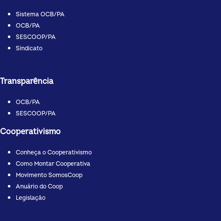
Sistema OCB/PA
OCB/PA
SESCOOP/PA
Sindicato
Transparência
OCB/PA
SESCOOP/PA
Cooperativismo
Conheça o Cooperativismo
Como Montar Cooperativa
Movimento SomosCoop
Anuário do Coop
Legislação