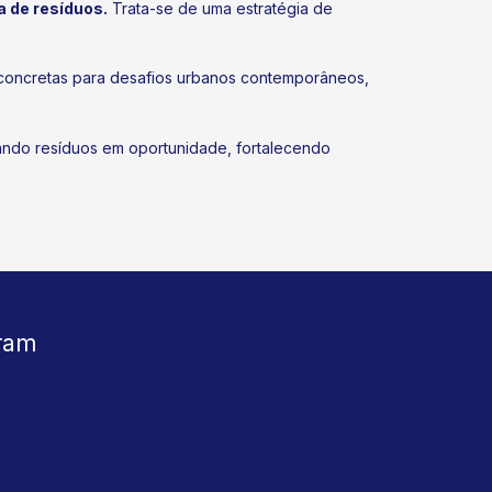
a de resíduos.
Trata-se de uma estratégia de
s concretas para desafios urbanos contemporâneos,
mando resíduos em oportunidade, fortalecendo
ram