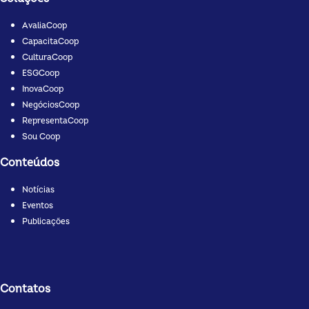
AvaliaCoop
CapacitaCoop
CulturaCoop
ESGCoop
InovaCoop
NegóciosCoop
RepresentaCoop
Sou Coop
Conteúdos
Notícias
Eventos
Publicações
Contatos