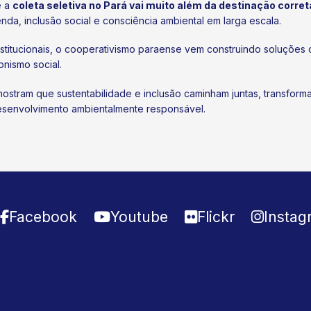
e a
coleta seletiva no Pará vai muito além da destinação corret
a, inclusão social e consciência ambiental em larga escala.
nstitucionais, o cooperativismo paraense vem construindo soluçõe
onismo social.
ostram que sustentabilidade e inclusão caminham juntas, transfor
senvolvimento ambientalmente responsável.
Facebook
Youtube
Flickr
Instag