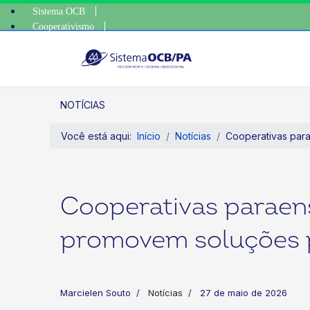
Sistema OCB
Cooperativismo
escolha consciente
SomosCoop
NOTÍCIAS
Você está aqui:
Início
Notícias
Cooperativas para
Cooperativas paraens
promovem soluções p
Marcielen Souto
Notícias
27 de maio de 2026