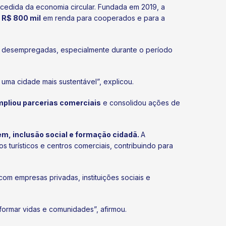
cedida da economia circular. Fundada em 2019, a
R$ 800 mil
em renda para cooperados e para a
ias desempregadas, especialmente durante o período
uma cidade mais sustentável”, explicou.
mpliou parcerias comerciais
e consolidou ações de
em, inclusão social e formação cidadã.
A
 turísticos e centros comerciais, contribuindo para
om empresas privadas, instituições sociais e
ormar vidas e comunidades”, afirmou.