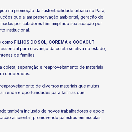
gico na promoção da sustentabilidade urbana no Pará,
oluções que aliam preservação ambiental, geração de
ormadas por catadores têm ampliado sua atuação por
o institucional.
as como
FILHOS DO SOL, COREMA
e
COCAOUT
ssencial para o avanço da coleta seletiva no estado,
tenas de famílias.
a coleta, separação e reaproveitamento de materiais
ara cooperados.
reaproveitamento de diversos materiais que muitas
ar renda e oportunidades para famílias que
ovendo também inclusão de novos trabalhadores e apoio
ucação ambiental, promovendo palestras em escolas,