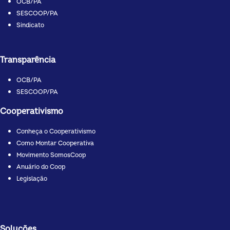
OCB/PA
SESCOOP/PA
Sindicato
Transparência
OCB/PA
SESCOOP/PA
Cooperativismo
Conheça o Cooperativismo
Como Montar Cooperativa
Movimento SomosCoop
Anuário do Coop
Legislação
Soluções