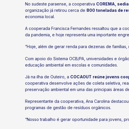
No sudeste paraense, a cooperativa
COREMA, sedia
organização já retirou cerca de
800 toneladas de re
economia local.
A cooperada Francisca Fernandes ressaltou que a coop
da pandemia, e hoje representa uma importante engr
“Hoje, além de gerar renda para dezenas de famílias,
Com apoio do Sistema OCB/PA, universidades e órgão
educação ambiental em escolas e comunidades.
Já na ilha de Outeiro, a
COCAOUT
reúne jovens coop
cooperativa desenvolve ações de coleta seletiva, rea
preservação ambiental em uma das principais áreas de
Representante da cooperativa, Ana Carolina destacou 
programas de gestão de resíduos orgânicos.
“Nosso trabalho é gerar oportunidade para jovens, p