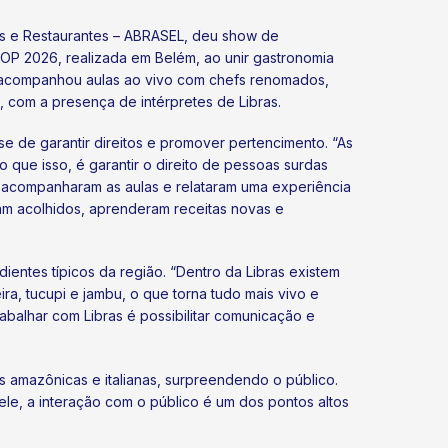
s e Restaurantes – ABRASEL, deu show de
OP 2026, realizada em Belém, ao unir gastronomia
co acompanhou aulas ao vivo com chefs renomados,
 com a presença de intérpretes de Libras.
-se de garantir direitos e promover pertencimento. “As
 que isso, é garantir o direito de pessoas surdas
 acompanharam as aulas e relataram uma experiência
ram acolhidos, aprenderam receitas novas e
ientes típicos da região. “Dentro da Libras existem
ra, tucupi e jambu, o que torna tudo mais vivo e
abalhar com Libras é possibilitar comunicação e
as amazônicas e italianas, surpreendendo o público.
a ele, a interação com o público é um dos pontos altos