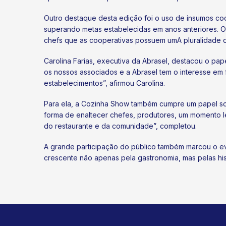
Outro destaque desta edição foi o uso de insumos coo
superando metas estabelecidas em anos anteriores. O 
chefs que as cooperativas possuem umA pluralidade d
Carolina Farias, executiva da Abrasel, destacou o pa
os nossos associados e a Abrasel tem o interesse em 
estabelecimentos”, afirmou Carolina.
Para ela, a Cozinha Show também cumpre um papel soci
forma de enaltecer chefes, produtores, um momento l
do restaurante e da comunidade”, completou.
A grande participação do público também marcou o ev
crescente não apenas pela gastronomia, mas pelas hi