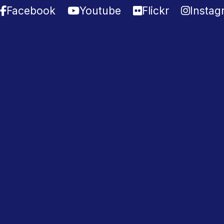
Facebook
Youtube
Flickr
Instag