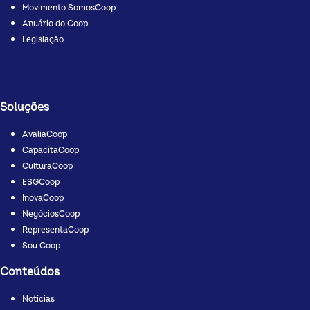
Movimento SomosCoop
Anuário do Coop
Legislação
Soluções
AvaliaCoop
CapacitaCoop
CulturaCoop
ESGCoop
InovaCoop
NegóciosCoop
RepresentaCoop
Sou Coop
Conteúdos
Notícias