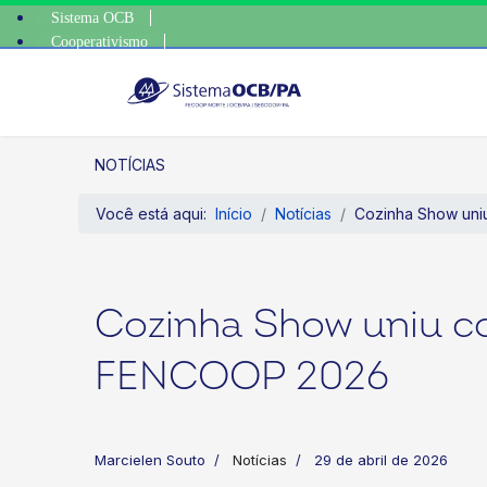
Sistema OCB
Cooperativismo
escolha conscient
SomosCoop
NOTÍCIAS
Você está aqui:
Início
Notícias
Cozinha Show uni
Cozinha Show uniu co
FENCOOP 2026
Marcielen Souto
Notícias
29 de abril de 2026