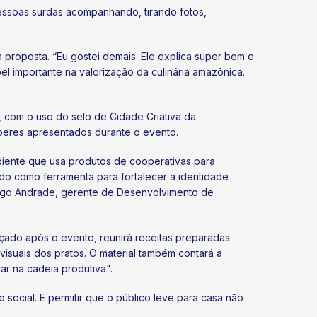
pessoas surdas acompanhando, tirando fotos,
proposta. “Eu gostei demais. Ele explica super bem e
 importante na valorização da culinária amazônica.
, com o uso do selo de Cidade Criativa da
beres apresentados durante o evento.
biente que usa produtos de cooperativas para
ado como ferramenta para fortalecer a identidade
 Diego Andrade, gerente de Desenvolvimento de
ado após o evento, reunirá receitas preparadas
visuais dos pratos. O material também contará a
ar na cadeia produtiva".
social. E permitir que o público leve para casa não