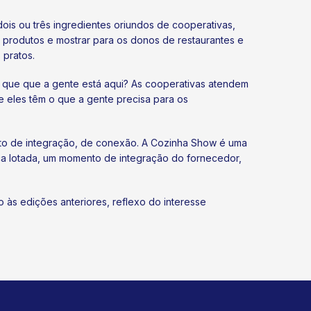
ois ou três ingredientes oriundos de cooperativas,
 produtos e mostrar para os donos de restaurantes e
 pratos.
or que que a gente está aqui? As cooperativas atendem
e eles têm o que a gente precisa para os
ento de integração, de conexão. A Cozinha Show é uma
ca lotada, um momento de integração do fornecedor,
às edições anteriores, reflexo do interesse