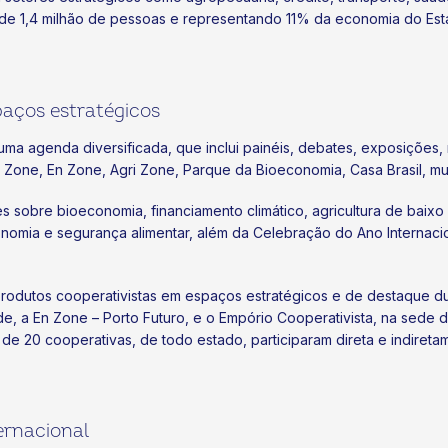
de 1,4 milhão de pessoas e representando 11% da economia do Est
aços estratégicos
ma agenda diversificada, que inclui painéis, debates, exposições, 
ne, En Zone, Agri Zone, Parque da Bioeconomia, Casa Brasil, mus
obre bioeconomia, financiamento climático, agricultura de baixo car
onomia e segurança alimentar, além da Celebração do Ano Internac
rodutos cooperativistas em espaços estratégicos e de destaque d
e, a En Zone – Porto Futuro, e o Empório Cooperativista, na sede
de 20 cooperativas, de todo estado, participaram direta e indiret
ernacional