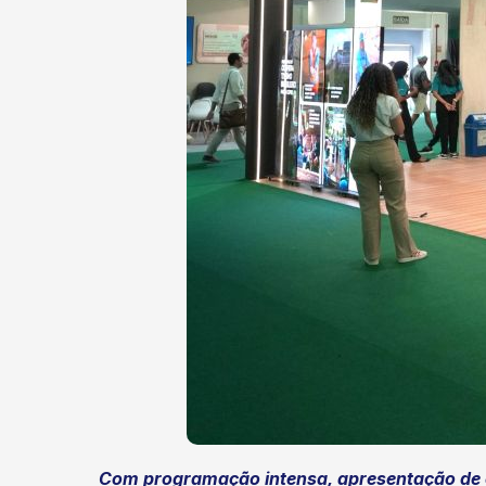
Com programação intensa, apresentação de ca