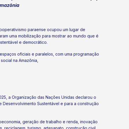
Amazônia
ooperativismo paraense ocupou um lugar de
ciaram uma mobilização para mostrar ao mundo que é
ustentável e democrático.
espaços oficiais e paralelos, com uma programação
 social na Amazônia,
2025, a Organização das Nações Unidas declarou o
de Desenvolvimento Sustentável e para a construção
ioeconomia, geração de trabalho e renda, inovação
, reciclagem, turismo, artesanato, construção civil,