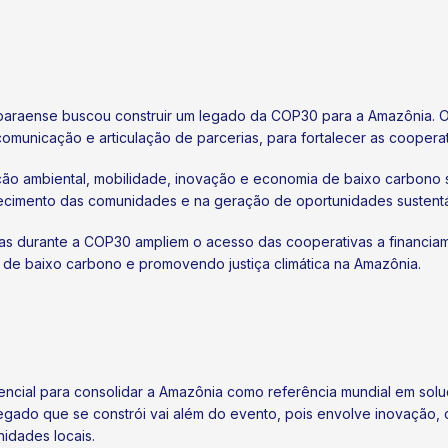
o paraense buscou construir um legado da COP30 para a Amazônia. 
comunicação e articulação de parcerias, para fortalecer as coopera
ação ambiental, mobilidade, inovação e economia de baixo carbono
alecimento das comunidades e na geração de oportunidades sustentá
s durante a COP30 ampliem o acesso das cooperativas a financiame
de baixo carbono e promovendo justiça climática na Amazônia.
encial para consolidar a Amazônia como referência mundial em sol
 O legado que se constrói vai além do evento, pois envolve inovação
idades locais.