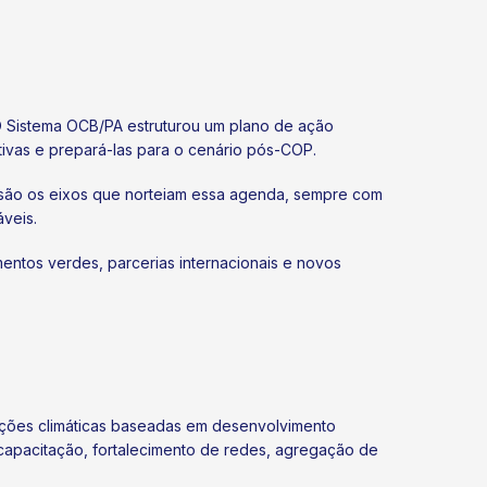
O Sistema OCB/PA estruturou um plano de ação
tivas e prepará-las para o cenário pós-COP.
 são os eixos que norteiam essa agenda, sempre com
veis.
ntos verdes, parcerias internacionais e novos
uções climáticas baseadas em desenvolvimento
, capacitação, fortalecimento de redes, agregação de