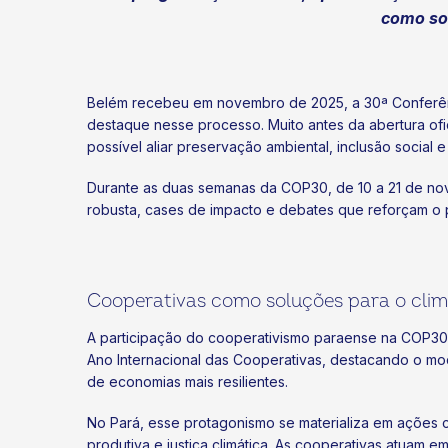
como so
Belém recebeu em novembro de 2025, a 30ª Conferên
destaque nesse processo. Muito antes da abertura ofi
possível aliar preservação ambiental, inclusão socia
Durante as duas semanas da COP30, de 10 a 21 de no
robusta, cases de impacto e debates que reforçam o 
Cooperativas como soluções para o cli
A participação do cooperativismo paraense na COP30
Ano Internacional das Cooperativas, destacando o mo
de economias mais resilientes.
No Pará, esse protagonismo se materializa em ações 
produtiva e justiça climática. As cooperativas atuam e