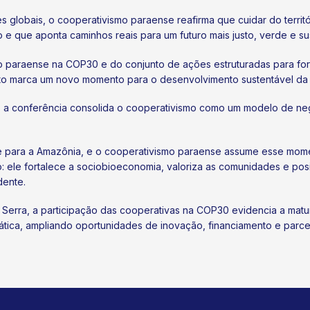
 globais, o cooperativismo paraense reafirma que cuidar do territó
 que aponta caminhos reais para um futuro mais justo, verde e sus
 paraense na COP30 e do conjunto de ações estruturadas para fort
nto marca um novo momento para o desenvolvimento sustentável da
, a conferência consolida o cooperativismo como um modelo de neg
 e para a Amazônia, e o cooperativismo paraense assume esse mom
: ele fortalece a sociobioeconomia, valoriza as comunidades e pos
dente.
 Serra, a participação das cooperativas na COP30 evidencia a matu
ática, ampliando oportunidades de inovação, financiamento e parcer