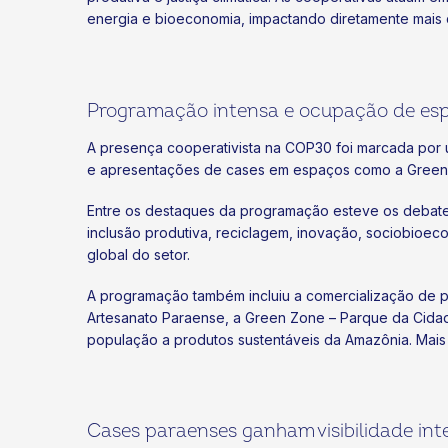
energia e bioeconomia, impactando diretamente mais 
Programação intensa e ocupação de esp
A presença cooperativista na COP30 foi marcada por u
e apresentações de cases em espaços como a Green Zo
Entre os destaques da programação esteve os debates s
inclusão produtiva, reciclagem, inovação, sociobioec
global do setor.
A programação também incluiu a comercialização de p
Artesanato Paraense, a Green Zone – Parque da Cidad
população a produtos sustentáveis da Amazônia. Mais 
Cases paraenses ganham visibilidade int