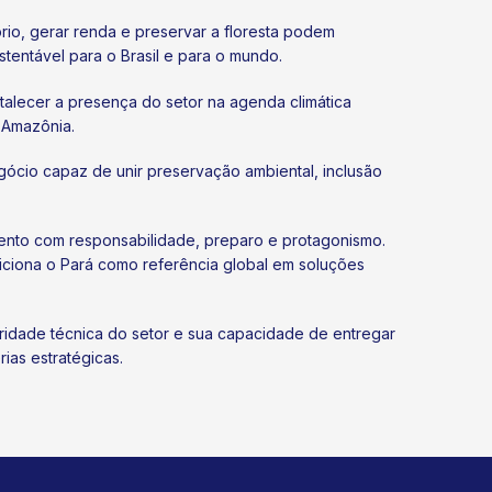
rio, gerar renda e preservar a floresta podem
tentável para o Brasil e para o mundo.
alecer a presença do setor na agenda climática
 Amazônia.
ócio capaz de unir preservação ambiental, inclusão
ento com responsabilidade, preparo e protagonismo.
iciona o Pará como referência global em soluções
ridade técnica do setor e sua capacidade de entregar
ias estratégicas.