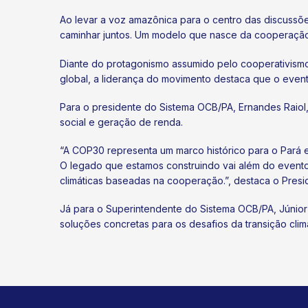
Ao levar a voz amazônica para o centro das discussões
caminhar juntos. Um modelo que nasce da cooperação e
Diante do protagonismo assumido pelo cooperativismo
global, a liderança do movimento destaca que o eve
Para o presidente do Sistema OCB/PA, Ernandes Raiol
social e geração de renda.
“A COP30 representa um marco histórico para o Pará
O legado que estamos construindo vai além do evento
climáticas baseadas na cooperação.”, destaca o Presi
Já para o Superintendente do Sistema OCB/PA, Júnior
soluções concretas para os desafios da transição clim