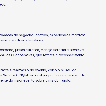
ado.
rodadas de negócios, desfiles, experiências imersivas
eus e auditórios temáticos.
bono, justiça climática, manejo florestal sustentável,
ional das Cooperativas, que reforça o reconhecimento
urante a realização do evento, como o Museu do
 do Sistema OCB/PA, no qual proporcionou o acesso da
amente do maior evento sobre clima do mundo.