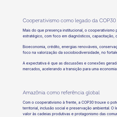
Cooperativismo como legado da COP30
Mais do que presença institucional, o cooperativism
estratégico, com foco em diagnósticos, capacitação, 
Bioeconomia, crédito, energias renováveis, conserv
foco na valorização da sociobiodiversidade, no fort
A expectativa é que as discussões e conexões gerada
mercados, acelerando a transição para uma economia 
Amazônia como referência global
Com o cooperativismo à frente, a COP30 trouxe o pot
territorial, inclusão social e preservação ambiental.
valor às cadeias produtivas e protagonismo das comun