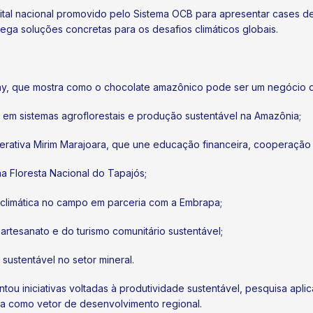
ital nacional promovido pelo Sistema OCB para apresentar cases d
ga soluções concretas para os desafios climáticos globais.
, que mostra como o chocolate amazônico pode ser um negócio de
em sistemas agroflorestais e produção sustentável na Amazônia;
ativa Mirim Marajoara, que une educação financeira, cooperação e
a Floresta Nacional do Tapajós;
climática no campo em parceria com a Embrapa;
tesanato e do turismo comunitário sustentável;
sustentável no setor mineral.
iniciativas voltadas à produtividade sustentável, pesquisa aplic
sta como vetor de desenvolvimento regional.