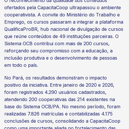
O reconhecimento da qualidade dos conteúdos
ofertados pela CapacitaCoop ultrapassou o ambiente
cooperativista. A convite do Ministério do Trabalho e
Emprego, os cursos passaram a integrar a plataforma
QualificaProBR, hub nacional de divulgação de cursos
que reúne conteúdos de 49 instituições parceiras. O
Sistema OCB contribui com mais de 200 cursos,
reforçando seu compromisso com a educação, a
inclusão produtiva e o desenvolvimento de pessoas
em todo o país.
No Pará, os resultados demonstram o impacto
positivo da iniciativa. Entre janeiro de 2020 e 2026,
foram registrados 4.290 usuários cadastrados,
atendendo 200 cooperativas das 214 existentes na
base do Sistema OCB/PA. No mesmo período, foram
realizadas 7.826 matrículas e contabilizadas 4.175
conclusões de cursos, consolidando a CapacitaCoop
como uma importante aliada no fortalecimento das