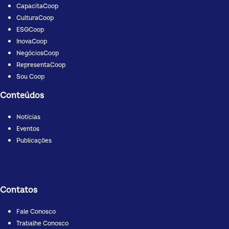
CapacitaCoop
CulturaCoop
ESGCoop
InovaCoop
NegóciosCoop
RepresentaCoop
Sou Coop
Conteúdos
Notícias
Eventos
Publicações
Contatos
Fale Conosco
Trabalhe Conosco