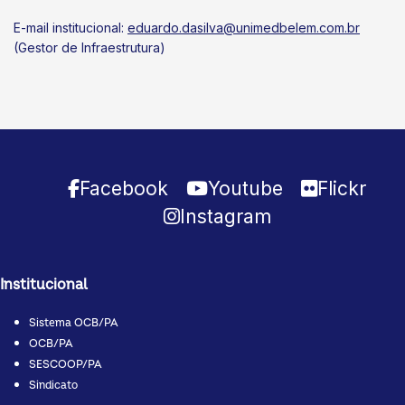
E-mail institucional:
eduardo.dasilva@unimedbelem.com.br
(Gestor de Infraestrutura)
Facebook
Youtube
Flickr
Instagram
Institucional
Sistema OCB/PA
OCB/PA
SESCOOP/PA
Sindicato