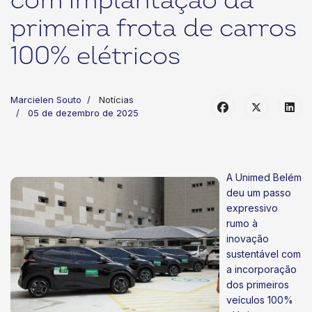
com implantação da
primeira frota de carros
100% elétricos
Marcielen Souto
Notícias
05 de dezembro de 2025
A Unimed Belém
deu um passo
expressivo
rumo à
inovação
sustentável com
a incorporação
dos primeiros
veículos 100%