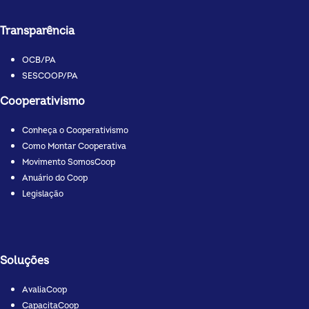
Transparência
OCB/PA
SESCOOP/PA
Cooperativismo
Conheça o Cooperativismo
Como Montar Cooperativa
Movimento SomosCoop
Anuário do Coop
Legislação
Soluções
AvaliaCoop
CapacitaCoop