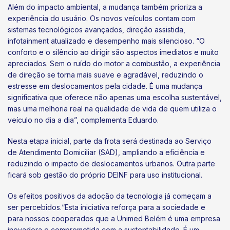
Além do impacto ambiental, a mudança também prioriza a
experiência do usuário. Os novos veículos contam com
sistemas tecnológicos avançados, direção assistida,
infotainment atualizado e desempenho mais silencioso. “O
conforto e o silêncio ao dirigir são aspectos imediatos e muito
apreciados. Sem o ruído do motor a combustão, a experiência
de direção se torna mais suave e agradável, reduzindo o
estresse em deslocamentos pela cidade. É uma mudança
significativa que oferece não apenas uma escolha sustentável,
mas uma melhoria real na qualidade de vida de quem utiliza o
veículo no dia a dia”, complementa Eduardo.
Nesta etapa inicial, parte da frota será destinada ao Serviço
de Atendimento Domiciliar (SAD), ampliando a eficiência e
reduzindo o impacto de deslocamentos urbanos. Outra parte
ficará sob gestão do próprio DEINF para uso institucional.
Os efeitos positivos da adoção da tecnologia já começam a
ser percebidos.“Esta iniciativa reforça para a sociedade e
para nossos cooperados que a Unimed Belém é uma empresa
inovadora e comprometida com a sustentabilidade. É um