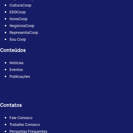
CulturaCoop
ESGCoop
InovaCoop
NegóciosCoop
RepresentaCoop
Sou Coop
Conteúdos
Notícias
Eventos
Publicações
Contatos
Fale Conosco
Trabalhe Conosco
Perguntas Frequentes