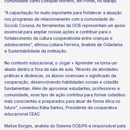
comunidade Santo Ezequiel Moreno, em Portel, no Marajó.
“A capacitação foi muito importante para fortalecer a atuação
nos programas de relacionamento com a comunidade do
Sicoob Cooesa. As ferramentas da OCB representam um apoio
essencial para ampliar nossas ações e contribuir para o
fortalecimento da cultura cooperativista entre crianças e
adolescentes”, afirmou Lidiana Ferreira, Analista de Cidadania
e Sustentabilidade da instituição.
No contexto educacional, o Jogar + Aprender se torna um
aliado dentro e fora da sala de aula. “Através de atividades
práticas e dinâmicas, os alunos vivenciam o significado da
cooperação, desenvolvendo habilidades sociais e cidadãs
fundamentais. Além de aproximar estudantes, professores e
comunidade, esse tipo de ação contribui para formar cidadãos
mais conscientes e preparados para atuar de forma ética no
futuro”, comentou Kátia Santos, Presidente da cooperativa
educacional CEAC.
Melize Borges, analista do Sistema OCB/PA e responsável pela