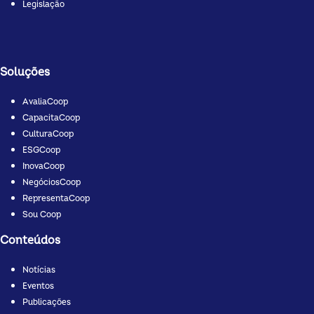
Legislação
Soluções
AvaliaCoop
CapacitaCoop
CulturaCoop
ESGCoop
InovaCoop
NegóciosCoop
RepresentaCoop
Sou Coop
Conteúdos
Notícias
Eventos
Publicações