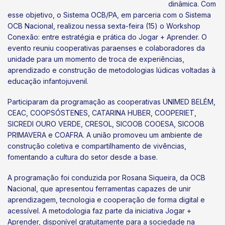
dinâmica. Com
esse objetivo, o Sistema OCB/PA, em parceria com o Sistema
OCB Nacional, realizou nessa sexta-feira (15) o Workshop
Conexão: entre estratégia e prática do Jogar + Aprender. O
evento reuniu cooperativas paraenses e colaboradores da
unidade para um momento de troca de experiências,
aprendizado e construção de metodologias lúdicas voltadas à
educação infantojuvenil.
Participaram da programação as cooperativas UNIMED BELÉM,
CEAC, COOPSÓSTENES, CATARINA HUBER, COOPERIET,
SICREDI OURO VERDE, CRESOL, SICOOB COOESA, SICOOB
PRIMAVERA e COAFRA. A união promoveu um ambiente de
construção coletiva e compartilhamento de vivências,
fomentando a cultura do setor desde a base.
A programação foi conduzida por Rosana Siqueira, da OCB
Nacional, que apresentou ferramentas capazes de unir
aprendizagem, tecnologia e cooperação de forma digital e
acessível. A metodologia faz parte da iniciativa Jogar +
Aprender, disponível gratuitamente para a sociedade na