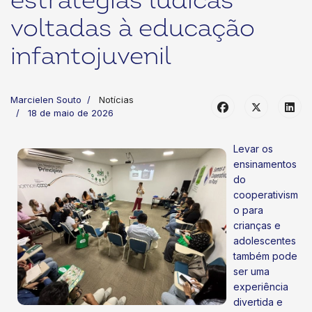
estratégias lúdicas
voltadas à educação
infantojuvenil
Marcielen Souto
Notícias
18 de maio de 2026
Levar os
ensinamentos
do
cooperativism
o para
crianças e
adolescentes
também pode
ser uma
experiência
divertida e