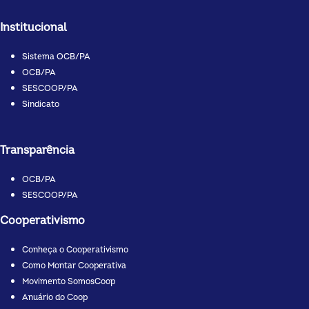
Institucional
Sistema OCB/PA
OCB/PA
SESCOOP/PA
Sindicato
Transparência
OCB/PA
SESCOOP/PA
Cooperativismo
Conheça o Cooperativismo
Como Montar Cooperativa
Movimento SomosCoop
Anuário do Coop